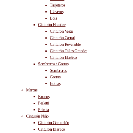
Tarjeteros
Llaveros
Lois
Cinturón Hombre
Cinturón Vestir
Cinturón Casual
Cinturón Reversible
Cinturón Tallas Grandes
Cinturón Elástico
Sombreros / Gorras
Sombreros
Gorras
Boinas
Marcas
Kronos
Perletti
Privata
Cinturón Niño
Cinturón Comunión
Cinturón Elástico