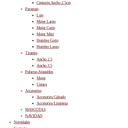
Cinturón Ancho 2.5cm
Paraguas
Lois
Mujer Largo
Mujer Corto
Mujer Mini
Hombre Corto
Hombre Largo
Tirantes
Ancho 2.5
Ancho 3.5
Pulseras Ajustables
Mujer
Unisex
Accesorios
Accesorios Calzado
Accesorios Limpieza
MASCOTAS
NAVIDAD
Novedades