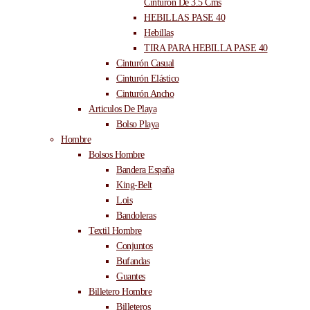
Cinturón De 3.5 Cms
HEBILLAS PASE 40
Hebillas
TIRA PARA HEBILLA PASE 40
Cinturón Casual
Cinturón Elástico
Cinturón Ancho
Articulos De Playa
Bolso Playa
Hombre
Bolsos Hombre
Bandera España
King-Belt
Lois
Bandoleras
Textil Hombre
Conjuntos
Bufandas
Guantes
Billetero Hombre
Billeteros