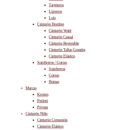
Tarjeteros
Llaveros
Lois
Cinturón Hombre
Cinturón Vestir
Cinturón Casual
Cinturón Reversible
Cinturón Tallas Grandes
Cinturón Elástico
Sombreros / Gorras
Sombreros
Gorras
Boinas
Marcas
Kronos
Perletti
Privata
Cinturón Niño
Cinturón Comunión
Cinturón Elástico