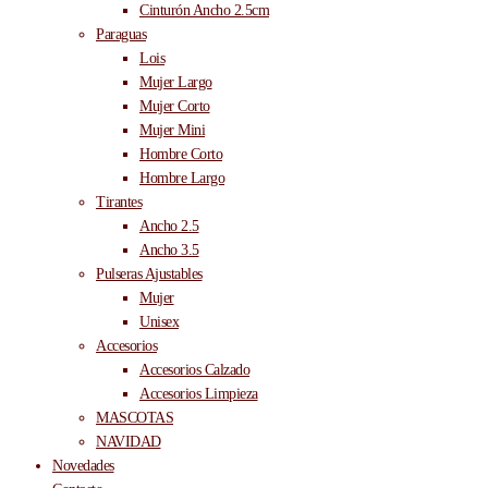
Cinturón Ancho 2.5cm
Paraguas
Lois
Mujer Largo
Mujer Corto
Mujer Mini
Hombre Corto
Hombre Largo
Tirantes
Ancho 2.5
Ancho 3.5
Pulseras Ajustables
Mujer
Unisex
Accesorios
Accesorios Calzado
Accesorios Limpieza
MASCOTAS
NAVIDAD
Novedades