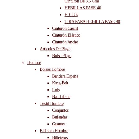
Cinturón De 3.5 Cms
HEBILLAS PASE 40
Hebillas
TIRA PARA HEBILLA PASE 40
Cinturón Casual
Cinturón Elástico
Cinturón Ancho
Articulos De Playa
Bolso Playa
Hombre
Bolsos Hombre
Bandera España
King-Belt
Lois
Bandoleras
Textil Hombre
Conjuntos
Bufandas
Guantes
Billetero Hombre
Billeteros