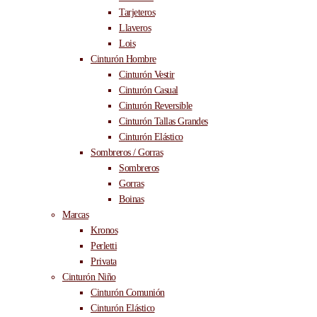
Tarjeteros
Llaveros
Lois
Cinturón Hombre
Cinturón Vestir
Cinturón Casual
Cinturón Reversible
Cinturón Tallas Grandes
Cinturón Elástico
Sombreros / Gorras
Sombreros
Gorras
Boinas
Marcas
Kronos
Perletti
Privata
Cinturón Niño
Cinturón Comunión
Cinturón Elástico