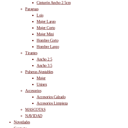
Cinturón Ancho 2.5cm
Paraguas
Lois
Mujer Largo
Mujer Corto
Mujer Mini
Hombre Corto
Hombre Largo
Tirantes
Ancho 2.5
Ancho 3.5
Pulseras Ajustables
Mujer
Unisex
Accesorios
Accesorios Calzado
Accesorios Limpieza
MASCOTAS
NAVIDAD
Novedades