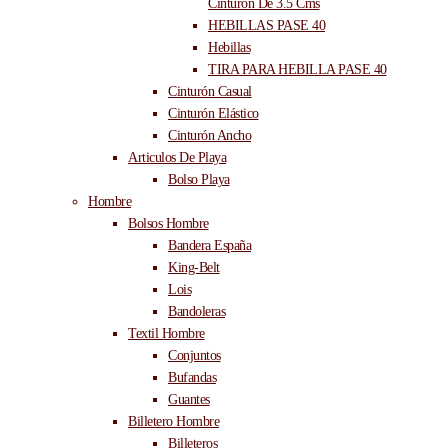
Cinturón De 3.5 Cms
HEBILLAS PASE 40
Hebillas
TIRA PARA HEBILLA PASE 40
Cinturón Casual
Cinturón Elástico
Cinturón Ancho
Articulos De Playa
Bolso Playa
Hombre
Bolsos Hombre
Bandera España
King-Belt
Lois
Bandoleras
Textil Hombre
Conjuntos
Bufandas
Guantes
Billetero Hombre
Billeteros