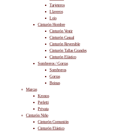
Tarjeteros
Llaveros
Lois
Cinturón Hombre
Cinturón Vestir
Cinturón Casual
Cinturón Reversible
Cinturón Tallas Grandes
Cinturón Elástico
Sombreros / Gorras
Sombreros
Gorras
Boinas
Marcas
Kronos
Perletti
Privata
Cinturón Niño
Cinturón Comunión
Cinturón Elástico