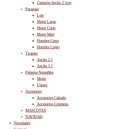
Cinturón Ancho 2.5cm
Paraguas
Lois
Mujer Largo
Mujer Corto
Mujer Mini
Hombre Corto
Hombre Largo
Tirantes
Ancho 2.5
Ancho 3.5
Pulseras Ajustables
Mujer
Unisex
Accesorios
Accesorios Calzado
Accesorios Limpieza
MASCOTAS
NAVIDAD
Novedades