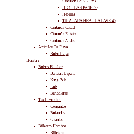
Cinturón De 3.5 Cms
HEBILLAS PASE 40
Hebillas
TIRA PARA HEBILLA PASE 40
Cinturón Casual
Cinturón Elástico
Cinturón Ancho
Articulos De Playa
Bolso Playa
Hombre
Bolsos Hombre
Bandera España
King-Belt
Lois
Bandoleras
Textil Hombre
Conjuntos
Bufandas
Guantes
Billetero Hombre
Billeteros