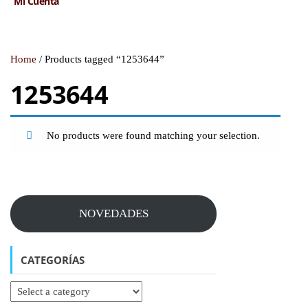
Mi Cuenta
Home
/ Products tagged “1253644”
1253644
No products were found matching your selection.
NOVEDADES
CATEGORÍAS