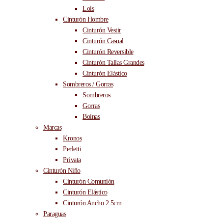
Lois
Cinturón Hombre
Cinturón Vestir
Cinturón Casual
Cinturón Reversible
Cinturón Tallas Grandes
Cinturón Elástico
Sombreros / Gorras
Sombreros
Gorras
Boinas
Marcas
Kronos
Perletti
Privata
Cinturón Niño
Cinturón Comunión
Cinturón Elástico
Cinturón Ancho 2.5cm
Paraguas