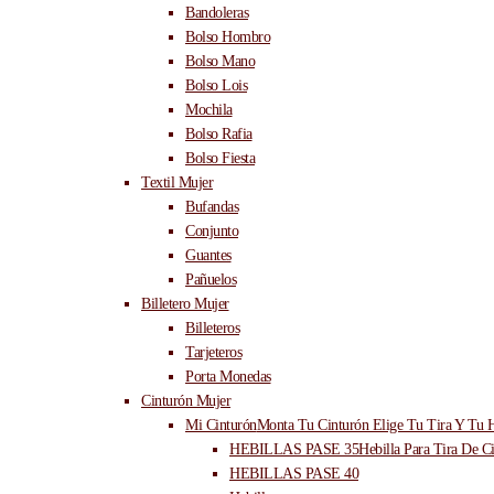
Bandoleras
Bolso Hombro
Bolso Mano
Bolso Lois
Mochila
Bolso Rafia
Bolso Fiesta
Textil Mujer
Bufandas
Conjunto
Guantes
Pañuelos
Billetero Mujer
Billeteros
Tarjeteros
Porta Monedas
Cinturón Mujer
Mi Cinturón
Monta Tu Cinturón Elige Tu Tira Y Tu H
HEBILLAS PASE 35
Hebilla Para Tira De C
HEBILLAS PASE 40