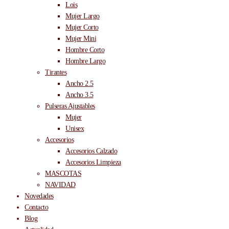
Lois
Mujer Largo
Mujer Corto
Mujer Mini
Hombre Corto
Hombre Largo
Tirantes
Ancho 2.5
Ancho 3.5
Pulseras Ajustables
Mujer
Unisex
Accesorios
Accesorios Calzado
Accesorios Limpieza
MASCOTAS
NAVIDAD
Novedades
Contacto
Blog