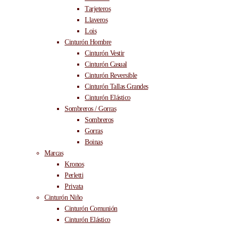
Tarjeteros
Llaveros
Lois
Cinturón Hombre
Cinturón Vestir
Cinturón Casual
Cinturón Reversible
Cinturón Tallas Grandes
Cinturón Elástico
Sombreros / Gorras
Sombreros
Gorras
Boinas
Marcas
Kronos
Perletti
Privata
Cinturón Niño
Cinturón Comunión
Cinturón Elástico