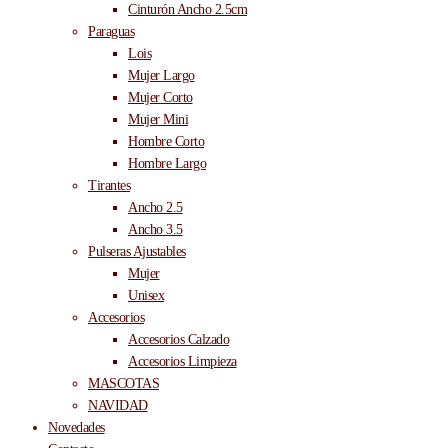
Cinturón Ancho 2.5cm
Paraguas
Lois
Mujer Largo
Mujer Corto
Mujer Mini
Hombre Corto
Hombre Largo
Tirantes
Ancho 2.5
Ancho 3.5
Pulseras Ajustables
Mujer
Unisex
Accesorios
Accesorios Calzado
Accesorios Limpieza
MASCOTAS
NAVIDAD
Novedades