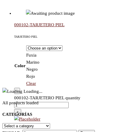
000102-TARJETERO PIEL
TARJETERO PIEL
Fuxia
Marino
Color
Negro
Rojo
Clear
-
Loading...
000102-TARJETERO PIEL quantity
All products loaded
+
CATEGORÍAS