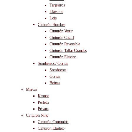
Tarjeteros
Llaveros
Lois
Cinturón Hombre
Cinturón Vestir
Cinturón Casual
Cinturón Reversible
Cinturón Tallas Grandes
Cinturón Elástico
Sombreros / Gorras
Sombreros
Gorras
Boinas
Marcas
Kronos
Perletti
Privata
Cinturón Niño
Cinturón Comunión
Cinturón Elástico