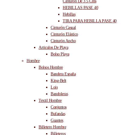
Cinturón De 3.5 Cms
HEBILLAS PASE 40
Hebillas
TIRA PARA HEBILLA PASE 40
Cinturón Casual
Cinturón Elástico
Cinturón Ancho
Articulos De Playa
Bolso Playa
Hombre
Bolsos Hombre
Bandera España
King-Belt
Lois
Bandoleras
Textil Hombre
Conjuntos
Bufandas
Guantes
Billetero Hombre
Billeteros