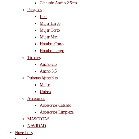
Cinturón Ancho 2.5cm
Paraguas
Lois
Mujer Largo
Mujer Corto
Mujer Mini
Hombre Corto
Hombre Largo
Tirantes
Ancho 2.5
Ancho 3.5
Pulseras Ajustables
Mujer
Unisex
Accesorios
Accesorios Calzado
Accesorios Limpieza
MASCOTAS
NAVIDAD
Novedades