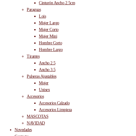
Cinturón Ancho 2.5cm
Paraguas
Lois
Mujer Largo
Mujer Corto
Mujer Mini
Hombre Corto
Hombre Largo
Tirantes
Ancho 2.5
Ancho 3.5
Pulseras Ajustables
Mujer
Unisex
Accesorios
Accesorios Calzado
Accesorios Limpieza
MASCOTAS
NAVIDAD
Novedades