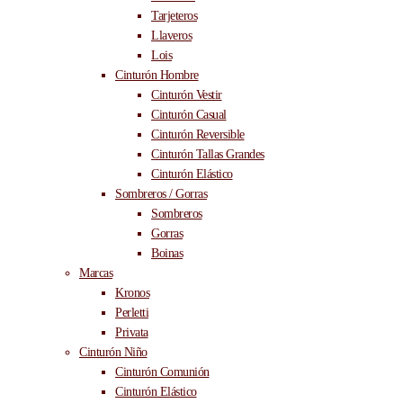
Tarjeteros
Llaveros
Lois
Cinturón Hombre
Cinturón Vestir
Cinturón Casual
Cinturón Reversible
Cinturón Tallas Grandes
Cinturón Elástico
Sombreros / Gorras
Sombreros
Gorras
Boinas
Marcas
Kronos
Perletti
Privata
Cinturón Niño
Cinturón Comunión
Cinturón Elástico