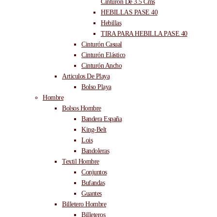
Cinturón De 3.5 Cms
HEBILLAS PASE 40
Hebillas
TIRA PARA HEBILLA PASE 40
Cinturón Casual
Cinturón Elástico
Cinturón Ancho
Articulos De Playa
Bolso Playa
Hombre
Bolsos Hombre
Bandera España
King-Belt
Lois
Bandoleras
Textil Hombre
Conjuntos
Bufandas
Guantes
Billetero Hombre
Billeteros